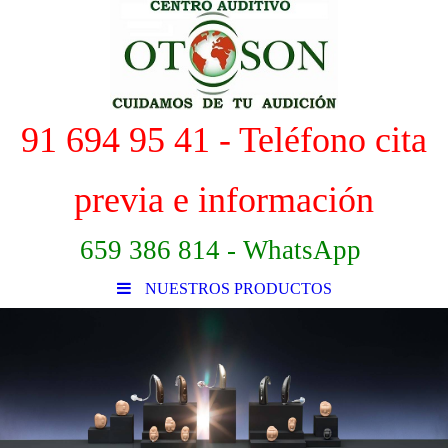
91 694 95 41 - Teléfono cita
previa e información
659 386 814 - WhatsApp
NUESTROS PRODUCTOS