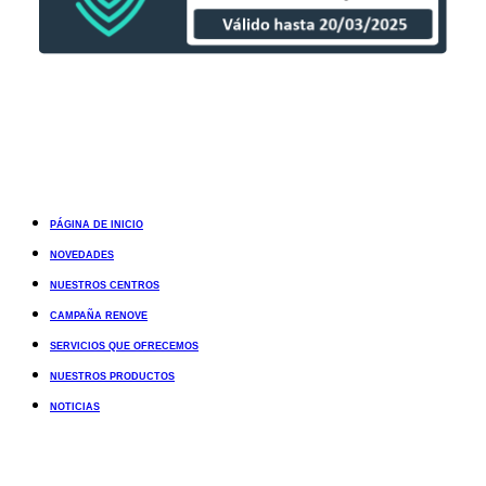
PÁGINA DE INICIO
NOVEDADES
NUESTROS CENTROS
CAMPAÑA RENOVE
SERVICIOS QUE OFRECEMOS
NUESTROS PRODUCTOS
NOTICIAS